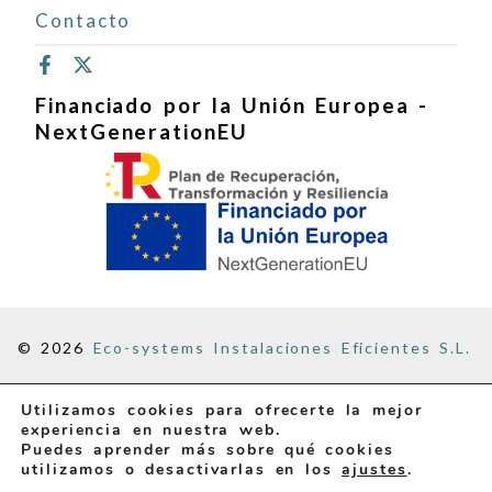
Contacto
Financiado por la Unión Europea -
NextGenerationEU
© 2026
Eco-systems Instalaciones Eficientes S.L.
Aviso Legal
Utilizamos cookies para ofrecerte la mejor
Política de Privacidad
experiencia en nuestra web.
Política de Cookies
Puedes aprender más sobre qué cookies
utilizamos o desactivarlas en los
ajustes
.
Declaración de Accesibilidad