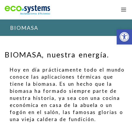
Saltar
M
al
contenido
BIOMASA
Abrir
BIOMASA, nuestra energía.
Hoy en día prácticamente todo el mundo
conoce las aplicaciones térmicas que
tiene la biomasa. Es un hecho que la
biomasa ha formado siempre parte de
nuestra historia, ya sea con una cocina
económica en casa de la abuela o un
fogón en el salón, las famosas glorias o
una vieja caldera de fundición.