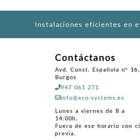
Instalaciones eficientes en 
Contáctanos
Avd. Const. Española n° 16,
Burgos
947 061 271
info@eco-systems.es
Lunes a viernes de 8 a
14:00h.
Fuera de ese horario con c
previa.