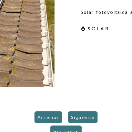
Solar fotovoltaica
SOLAR
Anterior
Siguiente
Ver todas