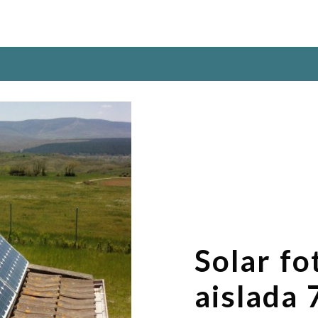
Solar fo
aislada