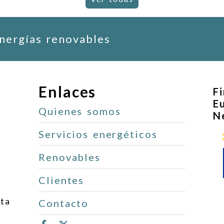
energías renovables
Enlaces
F
E
Quienes somos
N
Servicios energéticos
Renovables
Clientes
ita
Contacto