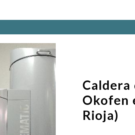
Caldera 
Okofen 
Rioja)