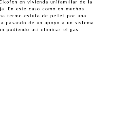
Okofen en vivienda unifamiliar de la
oja. En este caso como en muchos
na termo-estufa de pellet por una
ta pasando de un apoyo a un sistema
ón pudiendo así eliminar el gas