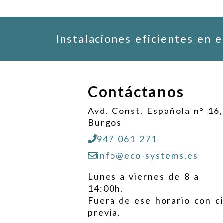
Instalaciones eficientes en 
Contáctanos
Avd. Const. Española n° 16,
Burgos
947 061 271
info@eco-systems.es
Lunes a viernes de 8 a
14:00h.
Fuera de ese horario con c
previa.