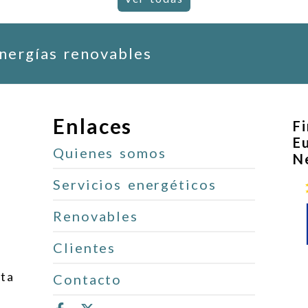
energías renovables
Enlaces
F
E
Quienes somos
N
Servicios energéticos
Renovables
Clientes
ita
Contacto