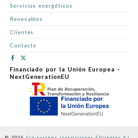
Servicios energéticos
Renovables
Clientes
Contacto
Financiado por la Unión Europea -
NextGenerationEU
© 2026
Eco-systems Instalaciones Eficientes S.L.